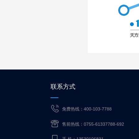
联系方式
免费热线：400-103-7788
售前热线：0755-61337788-692