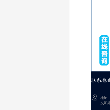
联系地
地址
交汇处