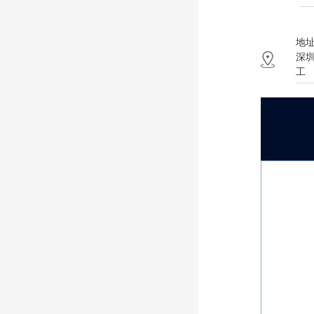
地址
深
工