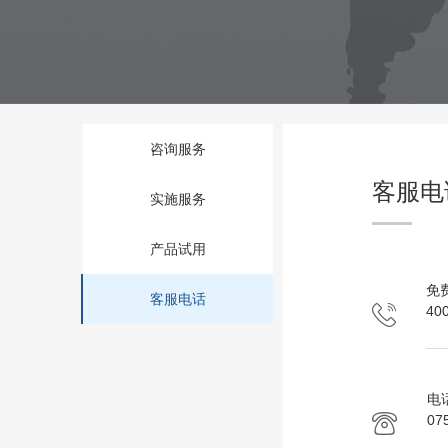
咨询服务
客服电
实施服务
产品试用
免
客服电话
40
电
07